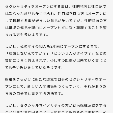
セクシャリティをオープンにする事は、性的指向と性自認で
は異なった意見も多く見られ、性自認を持つ方はオープンに
して転職する事が好ましい意見が多いですが、性的指向の方
は職場の偏見を理由にオープンせずに就・転職することを望
まれる方も多いようです。
しかし、私のゲイの知人も2年前にオープンにするまで、
「結婚しないんですか？」「どういう人がタイプ？」などの
質問にうまく答えられず、少しずつ距離が出来ていく事にと
ても辛い思いをしていたそうです。
転職をきっかけに新たな環境で自分のセクシャリティをオー
プンにして、新しい人間関係をつくっていく。それがありの
ままの自分で仕事をする方法です。
しかし、セクシャルマイノリティの方が就活転職活動をする
ことはまだまだ困ること、大変なこともあるのが現状で、イ